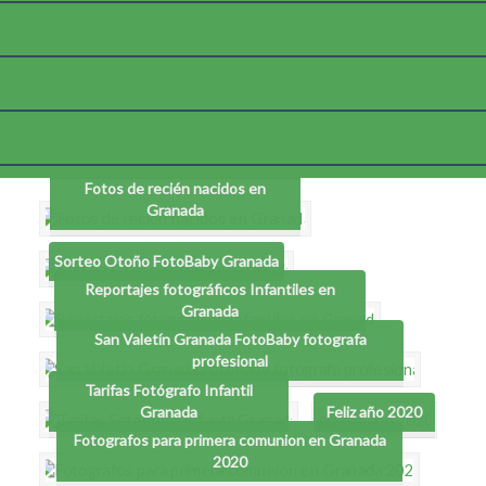
Etiqueta:
fotografos infantiles en granada
Fotos de recién nacidos en
Granada
Sorteo Otoño FotoBaby Granada
Reportajes fotográficos Infantiles en
Granada
San Valetín Granada FotoBaby fotografa
profesional
Tarifas Fotógrafo Infantil
Granada
Feliz año 2020
Fotografos para primera comunion en Granada
2020