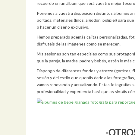
recuerdo en un álbum que será vuestro mejor tesoro
Ponemos a vuestra disposición distintos álbumes anal
portada, materiales (linos, algodón, polipiel) para q
o hacer un diseño exclusivo.
Hemos preparado además cajitas personalizadas, foto
disfrutéis de las imágenes como se merecen.
Mis sesiones son tan especiales como sus protagonis
que la pareja, la madre, padre y bebés, estén lo más
Dispongo de diferentes fondos y atrezzo (gorritos, f
sesión y del estilo que queráis darle a las fotografí
vamos renovando y actualizando. Estas fotografías so
profesionalidad y experiencia hará que os sintáis cóm
-OTROS