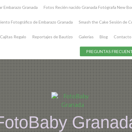
iar Embarazo Granada
Fotos Recién nacido Granada Fotógrafa New Bo
iento Fotográfico de Embarazo Granada
Smash the Cake Sesión de C
Cajitas Regalo
Reportajes de Bautizo
Galerías
Blog
Contacto
PREGUNTAS FRECUENT
FotoBaby Granad