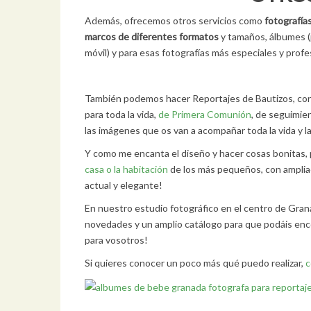
Además, ofrecemos otros servicios como
fotografías
marcos de diferentes formatos
y tamaños, álbumes (p
móvil) y para esas fotografías más especiales y profe
También podemos hacer Reportajes de Bautizos, con 
para toda la vida,
de Primera Comunión
, de seguimie
las imágenes que os van a acompañar toda la vida y 
Y como me encanta el diseño y hacer cosas bonitas, 
casa o la habitación
de los más pequeños, con ampliaci
actual y elegante!
En nuestro estudio fotográfico en el centro de Gran
novedades y un amplio catálogo para que podáis enco
para vosotros!
Si quieres conocer un poco más qué puedo realizar,
c
Fotógrafa de Bebés Granada FotoBaby