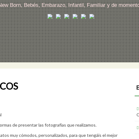
 New Born, Bebés, Embarazo, Infantil, Familiar y de moment
ICOS
rmas de presentar las fotografías que realizamos.
matos muy cómodos, personalizados, para que tengáis el mejor