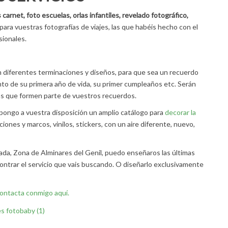
 carnet, foto escuelas, orlas infantiles, revelado fotográfico,
ara vuestras fotografías de viajes, las que habéis hecho con el
sionales.
diferentes terminaciones y diseños, para que sea un recuerdo
nto de su primera año de vida, su primer cumpleaños etc. Serán
las que formen parte de vuestros recuerdos.
pongo a vuestra disposición un amplio catálogo para
decorar la
ones y marcos, vinilos, stickers, con un aire diferente, nuevo,
ada, Zona de Alminares del Genil, puedo enseñaros las últimas
ntrar el servicio que vais buscando. O diseñarlo exclusivamente
ontacta conmigo aquí.