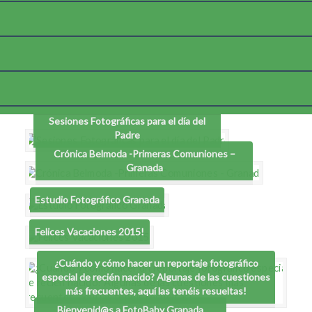
Etiqueta:
reportajes infantiles
Sesiones Fotográficas para el día del
Padre
Crónica Belmoda -Primeras Comuniones –
Granada
Estudio Fotográfico Granada
Felices Vacaciones 2015!
¿Cuándo y cómo hacer un reportaje fotográfico
especial de recién nacido? Algunas de las cuestiones
más frecuentes, aquí las tenéis resueltas!
Bienvenid@s a FotoBaby Granada