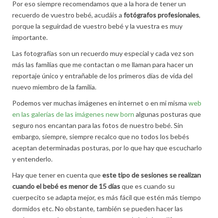
Por eso siempre recomendamos que a la hora de tener un
recuerdo de vuestro bebé, acudáis a
fotógrafos profesionales
,
porque la seguirdad de vuestro bebé y la vuestra es muy
importante.
Las fotografías son un recuerdo muy especial y cada vez son
más las familias que me contactan o me llaman para hacer un
reportaje único y entrañable de los primeros días de vida del
nuevo miembro de la familia.
Podemos ver muchas imágenes en internet o en mi misma
web
en las galerías de las imágenes new born
algunas posturas que
seguro nos encantan para las fotos de nuestro bebé. Sin
embargo, siempre, siempre recalco que no todos los bebés
aceptan determinadas posturas, por lo que hay que escucharlo
y entenderlo.
Hay que tener en cuenta que
este tipo de sesiones se realizan
cuando el bebé es menor de 15 días
que es cuando su
cuerpecito se adapta mejor, es más fácil que estén más tiempo
dormidos etc. No obstante, también se pueden hacer las