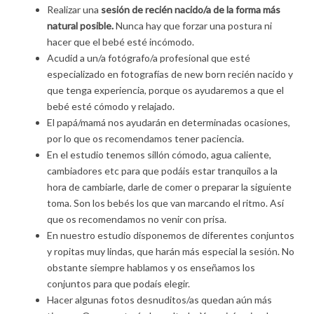
Realizar una
sesión de recién nacido/a de la forma más
natural posible.
Nunca hay que forzar una postura ni
hacer que el bebé esté incómodo.
Acudid a un/a fotógrafo/a profesional que esté
especializado en fotografías de new born recién nacido y
que tenga experiencia, porque os ayudaremos a que el
bebé esté cómodo y relajado.
El papá/mamá nos ayudarán en determinadas ocasiones,
por lo que os recomendamos tener paciencia.
En el estudio tenemos sillón cómodo, agua caliente,
cambiadores etc para que podáis estar tranquilos a la
hora de cambiarle, darle de comer o preparar la siguiente
toma. Son los bebés los que van marcando el ritmo. Así
que os recomendamos no venir con prisa.
En nuestro estudio disponemos de diferentes conjuntos
y ropitas muy lindas, que harán más especial la sesión. No
obstante siempre hablamos y os enseñamos los
conjuntos para que podaís elegir.
Hacer algunas fotos desnuditos/as quedan aún más