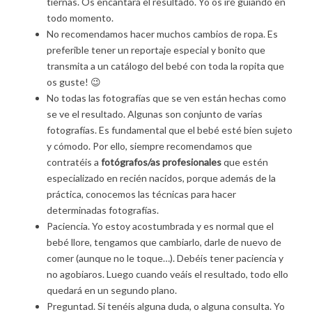
tiernas. Os encantará el resultado. Yo os iré guiando en
todo momento.
No recomendamos hacer muchos cambios de ropa. Es
preferible tener un reportaje especial y bonito que
transmita a un catálogo del bebé con toda la ropita que
os guste! 😉
No todas las fotografías que se ven están hechas como
se ve el resultado. Algunas son conjunto de varias
fotografías. Es fundamental que el bebé esté bien sujeto
y cómodo. Por ello, siempre recomendamos que
contratéis a
fotógrafos/as profesionales
que estén
especializado en recién nacidos, porque además de la
práctica, conocemos las técnicas para hacer
determinadas fotografías.
Paciencia. Yo estoy acostumbrada y es normal que el
bebé llore, tengamos que cambiarlo, darle de nuevo de
comer (aunque no le toque…). Debéis tener paciencia y
no agobiaros. Luego cuando veáis el resultado, todo ello
quedará en un segundo plano.
Preguntad. Si tenéis alguna duda, o alguna consulta. Yo