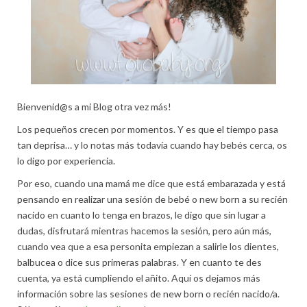
Bienvenid@s a mi Blog otra vez más!
Los pequeños crecen por momentos. Y es que el tiempo pasa
tan deprisa… y lo notas más todavía cuando hay bebés cerca, os
lo digo por experiencia.
Por eso, cuando una mamá me dice que está embarazada y está
pensando en realizar una sesión de bebé o new born a su recién
nacido en cuanto lo tenga en brazos, le digo que sin lugar a
dudas, disfrutará mientras hacemos la sesión, pero aún más,
cuando vea que a esa personita empiezan a salirle los dientes,
balbucea o dice sus primeras palabras. Y en cuanto te des
cuenta, ya está cumpliendo el añito. Aquí os dejamos más
información sobre las sesiones de new born o recién nacido/a.