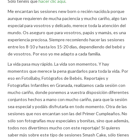
Sólo tenéis que
hacer clic aquí
.
Me encantan las sesiones new born o recién nacido/a porque
aunque requieren de mucha paciencia y mucho cariño, algo tan
especial para vosotros y delicado, merece toda la atención del
mundo. Os aseguro que para vosotros, papás y mamás, es una
experiencia preciosa. Siempre recomiendo hacer las sesiones
entre los 8-10 y hasta los 15-20 días, dependiendo del bebé y
de vosotros. Por eso yo me adapto a cada familia.
La vida pasa muy rápido. La vida son momentos. Y hay
momentos que merece la pena guardarlos para toda la vida. Por
eso en FotoBaby, Fotógrafos de Bebés. Reportajes y
Fotografías Infantiles en Granada, realizamos cada sesión con
mucho cariño, donde ponemos a vuestra disposición diferentes
conjuntos hechos a mano con mucho cariño, para que la sesión
sea especial y podáis disfrutarla en todo momento. Otra de las
sesiones que nos encantan son las del Primer Cumpleaños. No
sólo son fotografías muy especiales y bonitas, sino que además,
todos nos divertimos mucho con este reportaje! Si quieres
saber más sobre este tipo de sesiones Smash Cake, sólo tienes