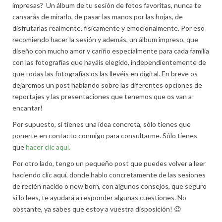
impresas? Un álbum de tu sesión de fotos favoritas, nunca te
cansarás de mirarlo, de pasar las manos por las hojas, de
disfrutarlas realmente, físicamente y emocionalmente. Por eso
recomiendo hacer la sesión y además, un álbum impreso, que
diseño con mucho amor y cariño especialmente para cada familia
con las fotografías que hayáis elegido, independientemente de
que todas las fotografías os las llevéis en digital. En breve os
dejaremos un post hablando sobre las diferentes opciones de
reportajes y las presentaciones que tenemos que os van a
encantar!
Por supuesto, si tienes una idea concreta, sólo tienes que
ponerte en contacto conmigo para consultarme. Sólo tienes
que
hacer clic aquí.
Por otro lado, tengo un pequeño post que puedes volver a leer
haciendo clic aquí, donde hablo concretamente de las sesiones
de recién nacido o new born, con algunos consejos, que seguro
si lo lees, te ayudará a responder algunas cuestiones. No
obstante, ya sabes que estoy a vuestra disposición! 😉