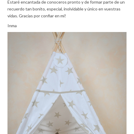
Estaré encantada de conoceros pronto y de formar parte de un
recuerdo tan bonito, especial, inolvidable y único en vuestras
vidas. Gracias por confiar en mí!
Inma