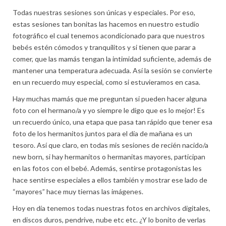
Todas nuestras sesiones son únicas y especiales. Por eso,
estas sesiones tan bonitas las hacemos en nuestro estudio
fotográfico el cual tenemos acondicionado para que nuestros
bebés estén cómodos y tranquilitos y si tienen que parar a
comer, que las mamás tengan la intimidad suficiente, además de
mantener una temperatura adecuada. Así la sesión se convierte
en un recuerdo muy especial, como si estuvieramos en casa.
Hay muchas mamás que me preguntan si pueden hacer alguna
foto con el hermano/a y yo siempre le digo que es lo mejor! Es
un recuerdo único, una etapa que pasa tan rápido que tener esa
foto de los hermanitos juntos para el día de mañana es un
tesoro. Así que claro, en todas mis sesiones de recién nacido/a
new born, si hay hermanitos o hermanitas mayores, participan
en las fotos con el bebé. Además, sentirse protagonistas les
hace sentirse especiales a ellos también y mostrar ese lado de
“mayores” hace muy tiernas las imágenes.
Hoy en día tenemos todas nuestras fotos en archivos digitales,
en discos duros, pendrive, nube etc etc. ¿Y lo bonito de verlas