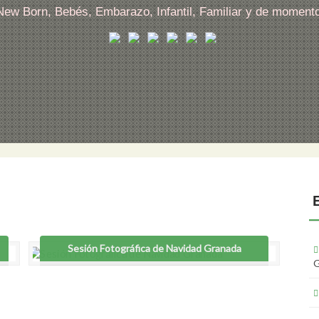
 New Born, Bebés, Embarazo, Infantil, Familiar y de moment
Sesión Fotográfica de Navidad Granada