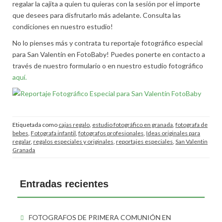
regalar la cajita a quien tu quieras con la sesión por el importe
que desees para disfrutarlo más adelante. Consulta las
condiciones en nuestro estudio!
No lo pienses más y contrata tu reportaje fotográfico especial
para San Valentín en FotoBaby! Puedes ponerte en contacto a
través de nuestro formulario o en nuestro estudio fotográfico
aquí.
Etiquetada como
cajas regalo
,
estudio fotográfico en granada
,
fotografa de
bebes
,
Fotografa infantil
,
fotografos profesionales
,
Ideas originales para
regalar
,
regalos especiales y originales
,
reportajes especiales
,
San Valentin
Granada
Entradas recientes
FOTOGRAFOS DE PRIMERA COMUNIÓN EN