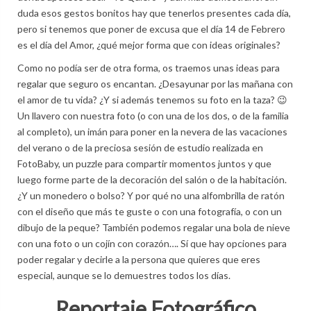
duda esos gestos bonitos hay que tenerlos presentes cada día,
pero si tenemos que poner de excusa que el día 14 de Febrero
es el día del Amor, ¿qué mejor forma que con ideas originales?
Como no podía ser de otra forma, os traemos unas ideas para
regalar que seguro os encantan. ¿Desayunar por las mañana con
el amor de tu vida? ¿Y si además tenemos su foto en la taza? 😉
Un llavero con nuestra foto (o con una de los dos, o de la familia
al completo), un imán para poner en la nevera de las vacaciones
del verano o de la preciosa sesión de estudio realizada en
FotoBaby, un puzzle para compartir momentos juntos y que
luego forme parte de la decoración del salón o de la habitación.
¿Y un monedero o bolso? Y por qué no una alfombrilla de ratón
con el diseño que más te guste o con una fotografía, o con un
dibujo de la peque? También podemos regalar una bola de nieve
con una foto o un cojín con corazón…. Sí que hay opciones para
poder regalar y decirle a la persona que quieres que eres
especial, aunque se lo demuestres todos los días.
Reportaje Fotográfico