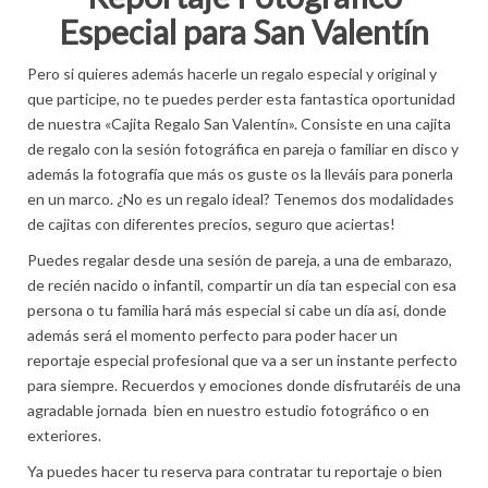
Especial para San Valentín
Pero si quieres además hacerle un regalo especial y original y
que participe, no te puedes perder esta fantastica oportunidad
de nuestra «Cajita Regalo San Valentín». Consiste en una cajita
de regalo con la sesión fotográfica en pareja o familiar en disco y
además la fotografía que más os guste os la lleváis para ponerla
en un marco. ¿No es un regalo ideal? Tenemos dos modalidades
de cajitas con diferentes precios, seguro que aciertas!
Puedes regalar desde una sesión de pareja, a una de embarazo,
de recién nacido o infantil, compartir un día tan especial con esa
persona o tu familia hará más especial si cabe un día así, donde
además será el momento perfecto para poder hacer un
reportaje especial profesional que va a ser un instante perfecto
para siempre. Recuerdos y emociones donde disfrutaréis de una
agradable jornada bien en nuestro estudio fotográfico o en
exteriores.
Ya puedes hacer tu reserva para contratar tu reportaje o bien