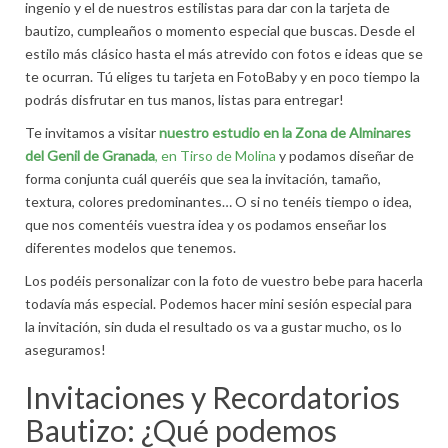
ingenio y el de nuestros estilistas para dar con la tarjeta de
bautizo, cumpleaños o momento especial que buscas. Desde el
estilo más clásico hasta el más atrevido con fotos e ideas que se
te ocurran. Tú eliges tu tarjeta en FotoBaby y en poco tiempo la
podrás disfrutar en tus manos, listas para entregar!
Te invitamos a visitar
nuestro estudio en la Zona de Alminares
del Genil de Granada
, en Tirso de Molina
y podamos diseñar de
forma conjunta cuál queréis que sea la invitación, tamaño,
textura, colores predominantes… O si no tenéis tiempo o idea,
que nos comentéis vuestra idea y os podamos enseñar los
diferentes modelos que tenemos.
Los podéis personalizar con la foto de vuestro bebe para hacerla
todavía más especial. Podemos hacer mini sesión especial para
la invitación, sin duda el resultado os va a gustar mucho, os lo
aseguramos!
Invitaciones y Recordatorios
Bautizo: ¿Qué podemos