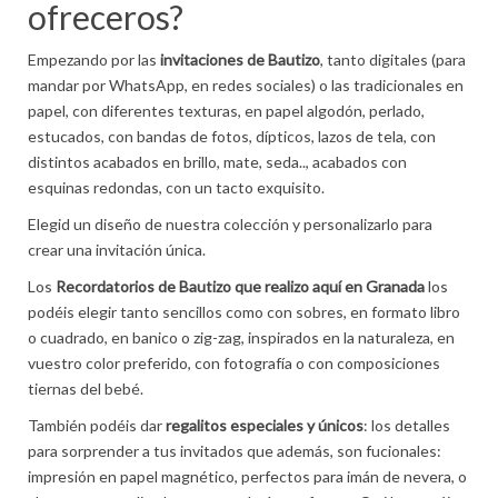
ofreceros?
Empezando por las
invitaciones de Bautizo
, tanto digitales (para
mandar por WhatsApp, en redes sociales) o las tradicionales en
papel, con diferentes texturas, en papel algodón, perlado,
estucados, con bandas de fotos, dípticos, lazos de tela, con
distintos acabados en brillo, mate, seda.., acabados con
esquinas redondas, con un tacto exquisito.
Elegid un diseño de nuestra colección y personalizarlo para
crear una invitación única.
Los
Recordatorios de Bautizo que realizo aquí en Granada
los
podéis elegir tanto sencillos como con sobres, en formato libro
o cuadrado, en banico o zig-zag, inspirados en la naturaleza, en
vuestro color preferido, con fotografía o con composiciones
tiernas del bebé.
También podéis dar
regalitos especiales y únicos
: los detalles
para sorprender a tus invitados que además, son fucionales:
impresión en papel magnético, perfectos para imán de nevera, o