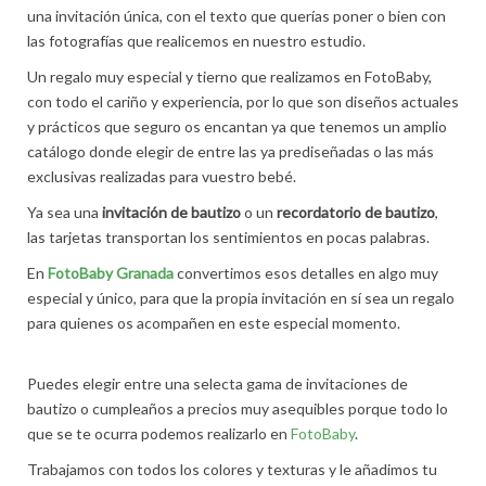
una invitación única, con el texto que querías poner o bien con
las fotografías que realicemos en nuestro estudio.
Un regalo muy especial y tierno que realizamos en FotoBaby,
con todo el cariño y experiencia, por lo que son diseños actuales
y prácticos que seguro os encantan ya que tenemos un amplio
catálogo donde elegir de entre las ya prediseñadas o las más
exclusivas realizadas para vuestro bebé.
Ya sea una
invitación de bautizo
o un
recordatorio de bautizo
,
las tarjetas transportan los sentimientos en pocas palabras.
En
FotoBaby Granada
convertimos esos detalles en algo muy
especial y único, para que la propia invitación en sí sea un regalo
para quienes os acompañen en este especial momento.
Puedes elegir entre una selecta gama de invitaciones de
bautizo o cumpleaños a precios muy asequibles porque todo lo
que se te ocurra podemos realizarlo en
FotoBaby
.
Trabajamos con todos los colores y texturas y le añadimos tu