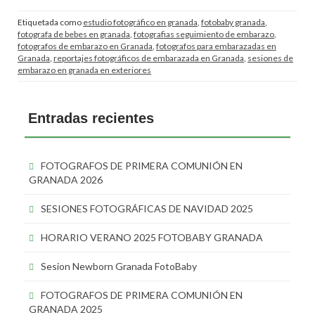
Etiquetada como
estudio fotográfico en granada
,
fotobaby granada
,
fotografa de bebes en granada
,
fotografias seguimiento de embarazo
,
fotografos de embarazo en Granada
,
fotografos para embarazadas en
Granada
,
reportajes fotográficos de embarazada en Granada
,
sesiones de
embarazo en granada en exteriores
Entradas recientes
FOTOGRAFOS DE PRIMERA COMUNIÓN EN
GRANADA 2026
SESIONES FOTOGRÁFICAS DE NAVIDAD 2025
HORARIO VERANO 2025 FOTOBABY GRANADA
Sesion Newborn Granada FotoBaby
FOTOGRAFOS DE PRIMERA COMUNIÓN EN
GRANADA 2025