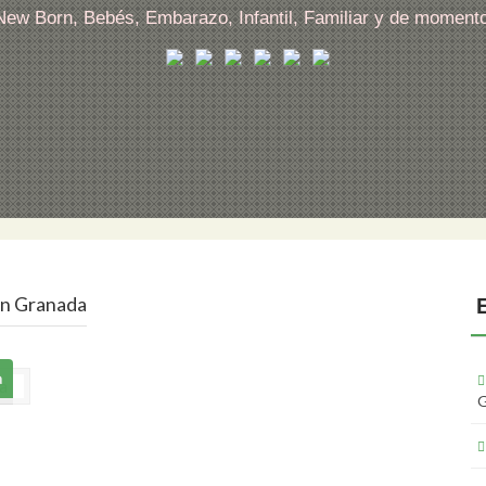
 New Born, Bebés, Embarazo, Infantil, Familiar y de moment
en Granada
a